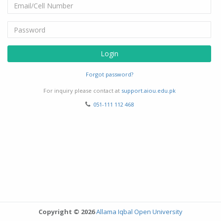
Login
Forgot password?
For inquiry please contact at
support.aiou.edu.pk
051-111 112 468
Copyright © 2026
Allama Iqbal Open University